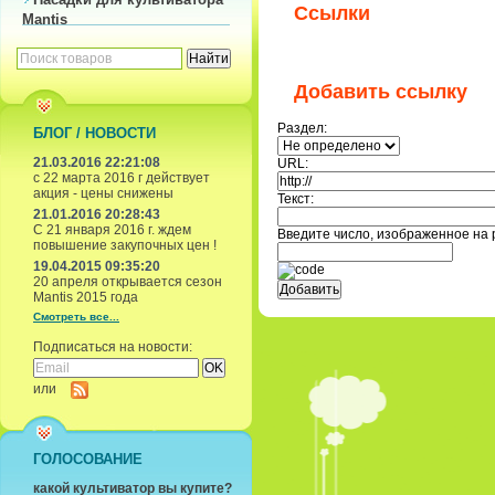
Ссылки
Mantis
Добавить ссылку
Раздел:
БЛОГ / НОВОСТИ
21.03.2016 22:21:08
URL:
с 22 марта 2016 г действует
акция - цены снижены
Текст:
21.01.2016 20:28:43
С 21 января 2016 г. ждем
Введите число, изображенное на 
повышение закупочных цен !
19.04.2015 09:35:20
20 апреля открывается сезон
Mantis 2015 года
Смотреть все...
Подписаться на новости:
или
ГОЛОСОВАНИЕ
какой культиватор вы купите?