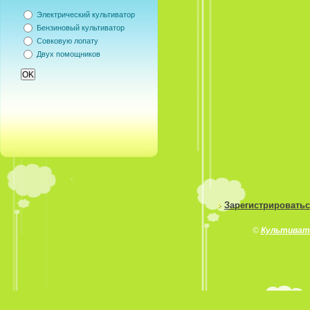
Электрический культиватор
Бензиновый культиватор
Совковую лопату
Двух помощников
Зарегистрировать
©
Культиват